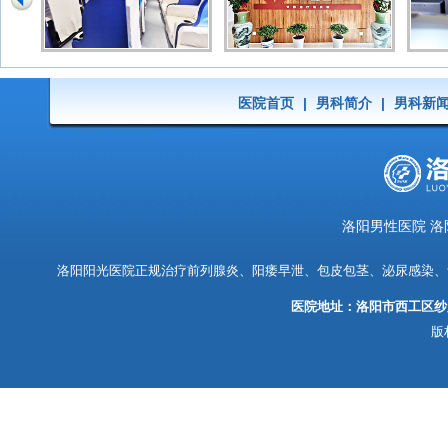
医院首页
|
男科简介
|
男科新
洛阳男性医院 洛
洛阳阳光医院
正规治疗前列腺炎、阳痿早泄、包皮包茎、泌尿感染、
医院地址：洛阳市西工区纱
版