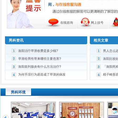
在线咨询
网上挂号
男科资讯
相关文章
洛阳治疗早泄收费是多少钱?
男人怎么
早泄给男性带来哪些主要危害?
洛阳比较
洛阳前列腺炎有什么方法治疗?
「洛阳死
为何手淫行为易造成了早泄的病发
精子畸形
男科环境