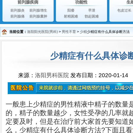
前列腺疾病
功能性
生
前列腺炎
前列腺增生
阳痿
早泄
包皮过长
前列腺痛
前列腺囊肿
射精困难
勃起困难
当前位置：
洛阳阳光医院(男科)
>
男性不育
>
少精
少精症有什么具体诊断方法
少精症有什么具体诊
来源：
洛阳男科医院
发布日期：2020-01-14
一般患上少精症的男性精液中精子的数量
的，精子的数量越少，女性受孕的几率就
定要及时，但是在治疗前大家首先要知道
么，少精症有什么具体诊断方法?下面且看