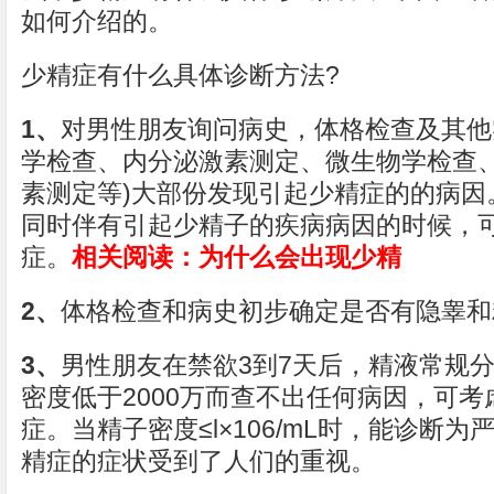
如何介绍的。
少精症有什么具体诊断方法?
1、
对男性朋友询问病史，体格检查及其他
学检查、内分泌激素测定、微生物学检查
素测定等)大部份发现引起少精症的的病因
同时伴有引起少精子的疾病病因的时候，
症。
相关阅读：
为什么会出现少精
2、
体格检查和病史初步确定是否有隐睾和
3、
男性朋友在禁欲3到7天后，精液常规
密度低于2000万而查不出任何病因，可
症。当精子密度≤l×106/mL时，能诊断
精症的症状受到了人们的重视。