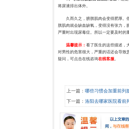
将尿液排出体外。
久而久之，膀胱肌肉会变得肥厚。假
胱肌肉就会缺血缺氧，变得没有张力，
严重时出现尿毒症。所以一定要及时的
温馨提示：
看了医生的这些描述，
对男性的危害很大，严重的话还会导致
疑问，可点击在线咨询
在线客服
。
上一篇：
哪些习惯会加重前列
下一篇：
洛阳去哪家医院看前