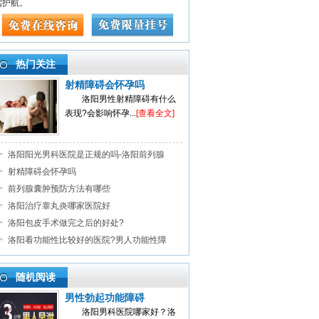
驾护航。
热门关注
射精障碍会怀孕吗
洛阳男性射精障碍有什么
表现?会影响怀孕...
[查看全文]
洛阳阳光男科医院是正规的吗-洛阳前列腺
射精障碍会怀孕吗
前列腺囊肿预防方法有哪些
洛阳治疗睾丸炎哪家医院好
洛阳包皮手术做完之后的好处?
洛阳看功能性比较好的医院?男人功能性障
随机阅读
男性勃起功能障碍
洛阳男科医院哪家好？洛