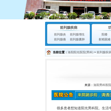
前列腺疾病
前列腺炎
前列腺增生
阳痿
前列腺痛
前列腺囊肿
射精困难
当前位置：
洛阳阳光医院(男科)
>
前列腺疾
来源：
洛阳男科医
很多患者想知道阳光男科院。生活