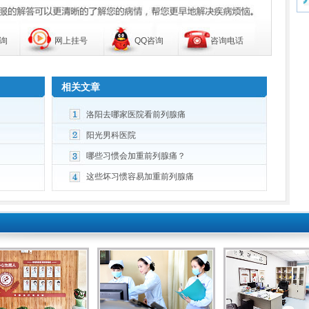
询
网上挂号
QQ咨询
咨询电话
相关文章
洛阳去哪家医院看前列腺痛
阳光男科医院
哪些习惯会加重前列腺痛？
这些坏习惯容易加重前列腺痛