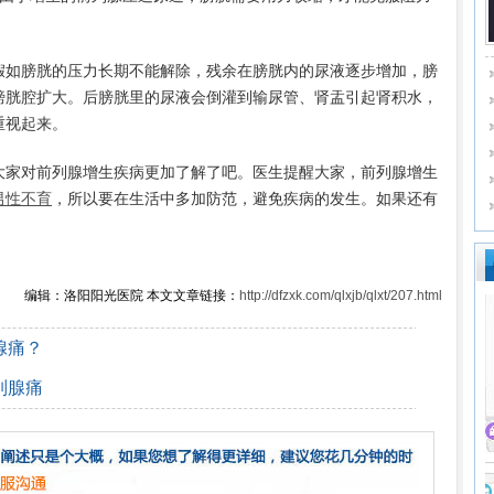
如膀胱的压力长期不能解除，残余在膀胱内的尿液逐步增加，膀
膀胱腔扩大。后膀胱里的尿液会倒灌到输尿管、肾盂引起肾积水，
重视起来。
大家对前列腺增生疾病更加了解了吧。医生提醒大家，前列腺增生
男性不育
，所以要在生活中多加防范，避免疾病的发生。如果还有
编辑：洛阳阳光医院 本文文章链接：
http://dfzxk.com/qlxjb/qlxt/207.html
腺痛？
列腺痛