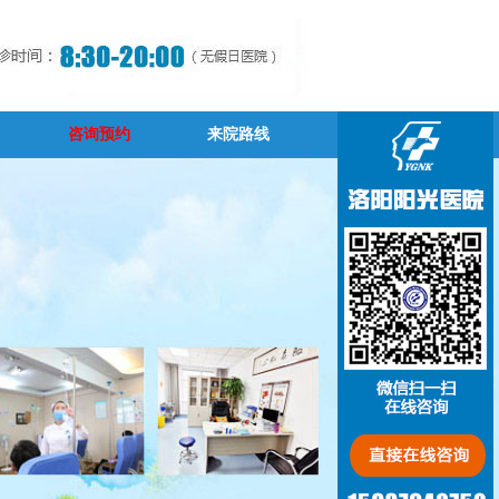
咨询预约
来院路线