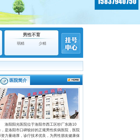
男性不育
弱精
少精
医院简介
洛阳阳光医院位于洛阳市西工区纱厂东路10
号，是洛阳市口碑较好的正规男性疾病医院，医院
师资力量雄厚，诊疗技术优良，为男性朋友健康保