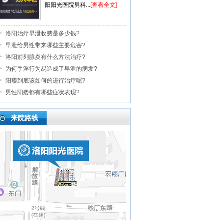
阳阳光医院男科...
[查看全文]
洛阳治疗早泄收费是多少钱?
早泄给男性带来哪些主要危害?
洛阳前列腺炎有什么方法治疗?
为何手淫行为易造成了早泄的病发?
阳痿到底该如何的进行治疗呢?
男性阳痿都有哪些症状表现?
来院路线