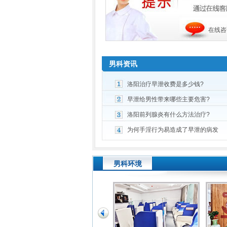
在线咨
男科资讯
洛阳治疗早泄收费是多少钱?
早泄给男性带来哪些主要危害?
洛阳前列腺炎有什么方法治疗?
为何手淫行为易造成了早泄的病发
男科环境