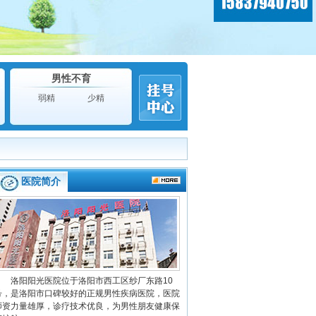
男性不育
弱精
少精
医院简介
洛阳阳光医院位于洛阳市西工区纱厂东路10
号，是洛阳市口碑较好的正规男性疾病医院，医院
师资力量雄厚，诊疗技术优良，为男性朋友健康保