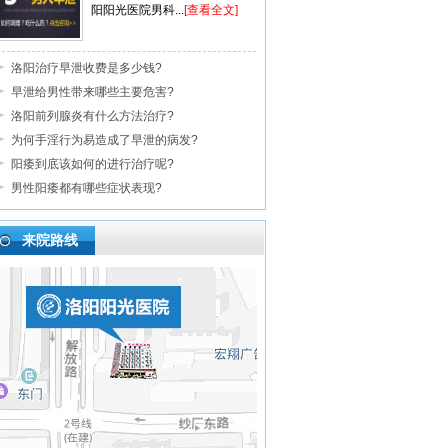
阳阳光医院男科...
[查看全文]
洛阳治疗早泄收费是多少钱?
早泄给男性带来哪些主要危害?
洛阳前列腺炎有什么方法治疗?
为何手淫行为易造成了早泄的病发?
阳痿到底该如何的进行治疗呢?
男性阳痿都有哪些症状表现?
来院路线