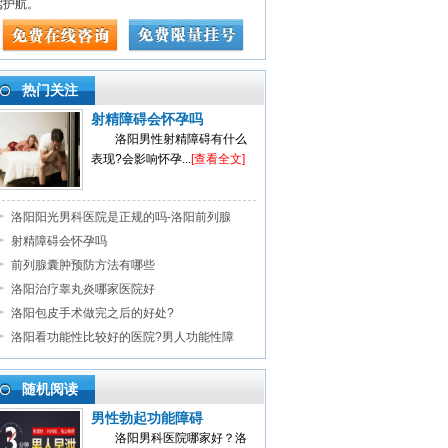
驾护航。
热门关注
射精障碍会怀孕吗
洛阳男性射精障碍有什么
表现?会影响怀孕...
[查看全文]
洛阳阳光男科医院是正规的吗-洛阳前列腺
射精障碍会怀孕吗
前列腺囊肿预防方法有哪些
洛阳治疗睾丸炎哪家医院好
洛阳包皮手术做完之后的好处?
洛阳看功能性比较好的医院?男人功能性障
随机阅读
男性勃起功能障碍
洛阳男科医院哪家好？洛