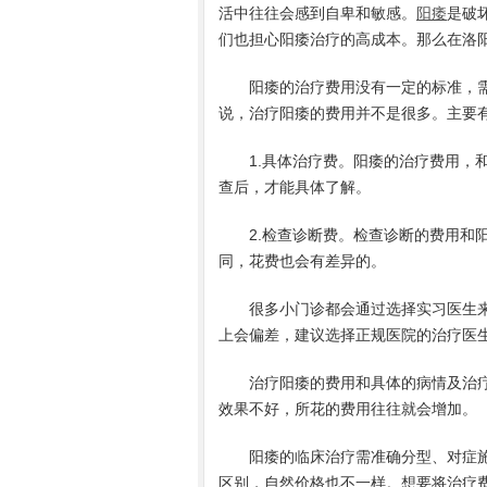
活中往往会感到自卑和敏感。
阳痿
是破
们也担心阳痿治疗的高成本。那么在洛
阳痿的治疗费用没有一定的标准，需
说，治疗阳痿的费用并不是很多。主要
1.具体治疗费。阳痿的治疗费用，和
查后，才能具体了解。
2.检查诊断费。检查诊断的费用和阳
同，花费也会有差异的。
很多小门诊都会通过选择实习医生来
上会偏差，建议选择正规医院的治疗医
治疗阳痿的费用和具体的病情及治疗
效果不好，所花的费用往往就会增加。
阳痿的临床治疗需准确分型、对症施
区别，自然价格也不一样。想要将治疗