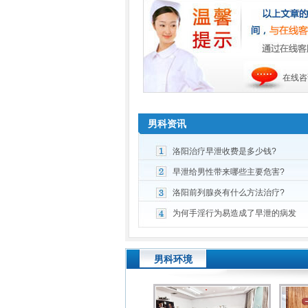
在线咨
男科资讯
洛阳治疗早泄收费是多少钱?
早泄给男性带来哪些主要危害?
洛阳前列腺炎有什么方法治疗?
为何手淫行为易造成了早泄的病发
男科环境