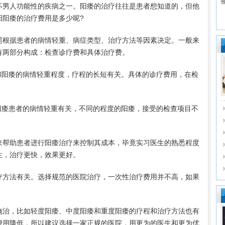
坏男人功能性的疾病之一。阳痿的治疗往往是患者想知道的，但他
阳阳痿的治疗费用是多少呢?
根据患者的病情轻重、病症类型、治疗方法等因素决定。一般来
有两部分构成：检查诊疗费和具体治疗费。
阳痿的病情轻重程度，疗程的长短有关。具体的诊疗费用，在检
痿患者的病情轻重有关，不同的程度的阳痿，接受的检查项目不
帮助患者进行阳痿治疗来控制其成本，毕竟实习医生的熟悉程度
生，治疗更快，效果更好。
方法有关。选择规范的医院治疗，一次性治疗费用并不高，如果
治，比如轻度阳痿、中度阳痿和重度阳痿的疗程和治疗方法也有
费用降低，所以建议选择一家正规的医院，用更为的医生和更为优