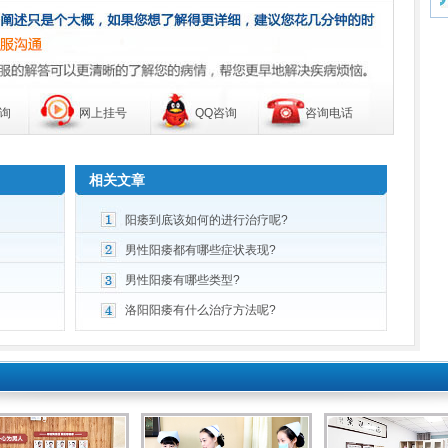
询
网上挂号
QQ咨询
咨询电话
相关文章
阳痿到底该如何的进行治疗呢?
男性阳痿都有哪些症状表现?
男性阳痿有哪些类型?
洛阳阳痿有什么治疗方法呢?