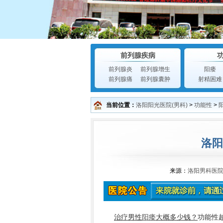
前列腺疾病
前列腺炎
前列腺增生
阳痿
前列腺痛
前列腺囊肿
射精困难
当前位置：
洛阳阳光医院(男科)
>
功能性
>
洛阳
来源：
洛阳男科医
治疗男性
阳痿
大概多少钱？
功能性