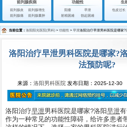
前列腺疾病
功能性
生
前列腺炎
前列腺增生
阳痿
早泄
包皮过长
前列腺痛
前列腺囊肿
射精困难
勃起困难
当前位置：
洛阳阳光医院(男科)
>
功能性
>
早泄
洛阳治疗早泄男科医院是哪家?
洛阳治疗早泄男科医院是哪家?
法预防呢?
来源：
洛阳男科医院
发布日期：2025-12-30
洛阳治疗
早泄
男科医院是哪家?洛阳
早泄
有
作为一种常见的功能性障碍，给许多患者