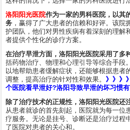
这样的情况下，选择一家的男科医院进行
洛阳阳光医院
作为一家的男科医院，以其
务
，赢得了广大患者的信赖和好评。该院
护团队，他们对男性疾病有着深刻的理解
者提供个性化的诊疗方案。
在治疗早泄方面，洛阳阳光医院采用了多
括药物治疗、物理和心理引导等综合手段
以地帮助患者缓解症状，还能够根据患者
调整，提高治疗的针对性和效果。
》》》
个医院看早泄好?洛阳导致早泄的坏习惯有
除了治疗技术的正规性，洛阳阳光医院还
从患者就诊的首先刻起，医院就为每一位
疗服务。无论是挂号、诊断还是治疗过程
了医院对患者的关心和。