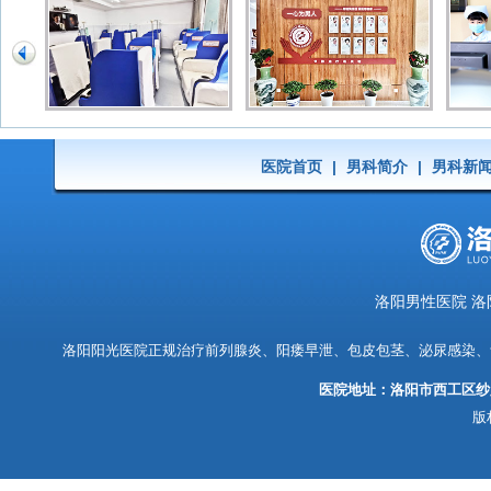
医院首页
|
男科简介
|
男科新
洛阳男性医院 洛
洛阳阳光医院
正规治疗前列腺炎、阳痿早泄、包皮包茎、泌尿感染、
医院地址：洛阳市西工区纱
版