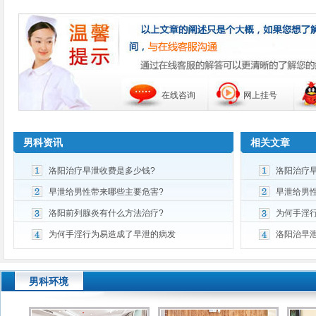
在线咨询
网上挂号
男科资讯
相关文章
洛阳治疗早泄收费是多少钱?
洛阳治疗
早泄给男性带来哪些主要危害?
早泄给男
洛阳前列腺炎有什么方法治疗?
为何手淫
为何手淫行为易造成了早泄的病发
洛阳治早
男科环境